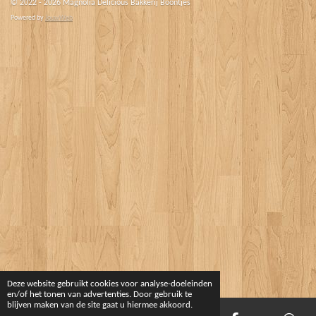
© 2022 - 2026 Magnolia Delicious Bakkerij Boontjes
Powered by
JouwWeb
Deze website gebruikt cookies voor analyse-doeleinden
en/of het tonen van advertenties. Door gebruik te
blijven maken van de site gaat u hiermee akkoord.