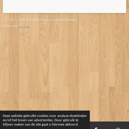
© 2022 - 2026 Magnolia Delicious Bakkerij Boontjes
Powered by
JouwWeb
Deze website gebruikt cookies voor analyse-doeleinden
en/of het tonen van advertenties. Door gebruik te
blijven maken van de site gaat u hiermee akkoord.